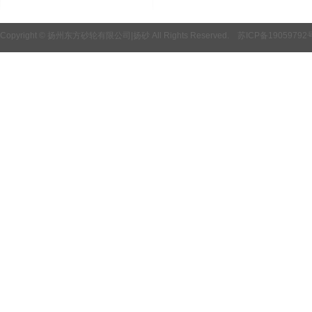
Copyright © 扬州东方砂轮有限公司|扬砂 All Rights Reserved.
苏ICP备19059792